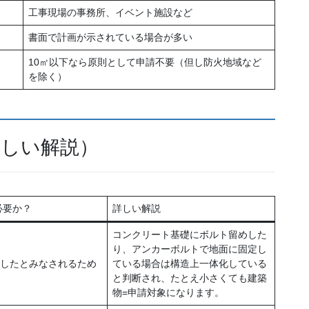
工事現場の事務所、イベント施設など
書面で計画が示されている場合が多い
10㎡以下なら原則として申請不要（但し防火地域など
を除く）
詳しい解説）
必要か？
詳しい解説
コンクリート基礎にボルト留めした
り、アンカーボルトで地面に固定し
”したとみなされるため
ている場合は構造上一体化している
と判断され、たとえ小さくても建築
物=申請対象になります。