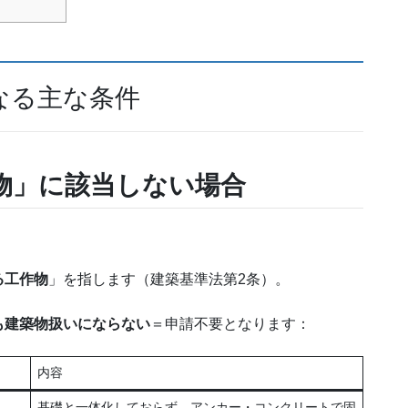
なる主な条件
物」に該当しない場合
る工作物
」を指します（建築基準法第2条）。
も建築物扱いにならない
＝申請不要となります：
内容
基礎と一体化しておらず、アンカー・コンクリートで固