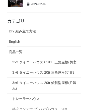
2024-02-09
カテゴリー
DIY 組み立て方法
English
商品一覧
3×3 タイニーハウス CUBE 三角屋根(切妻)
3×6 タイニーハウス 20ft 三角屋根(切妻)
3×6 タイニーハウス 20ft 傾斜型屋根(片流
れ)
トレーラーハウス
格安コンテナ プレハブハウス 20ft