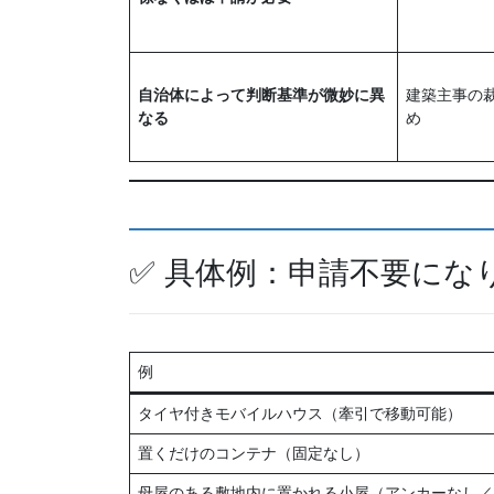
自治体によって判断基準が微妙に異
建築主事の
なる
め
✅ 具体例：申請不要にな
例
タイヤ付きモバイルハウス（牽引で移動可能）
置くだけのコンテナ（固定なし）
母屋のある敷地内に置かれる小屋（アンカーなし／