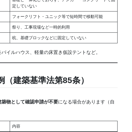
定していない
フォークリフト・ユニック等で短時間で移動可能
祭り、工事現場など一時的利用
杭、基礎ブロックなどに固定していない
モバイルハウス、軽量の床置き仮設テントなど。
例（建築基準法第85条）
建築物として確認申請が不要
になる場合があります（自
内容