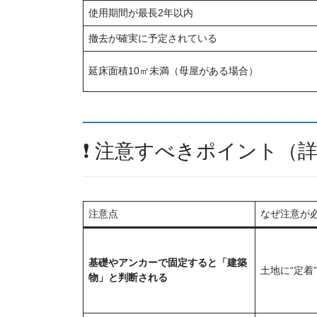
使用期間が最長2年以内
撤去が確実に予定されている
延床面積10㎡未満（母屋がある場合）
❗ 注意すべきポイント（
注意点
なぜ注意が
基礎やアンカーで固定すると「建築
土地に“定着
物」と判断される