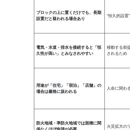
ブロックの上に置くだけでも、長期
“恒久的設置
設置だと疑われる場合あり
電気・水道・排水を接続すると「恒
移動する前
久性が高い」とみなされやすい
されるため
用途が「住宅」「宿泊」「店舗」の
人命に関わ
場合は厳格に扱われる
防火地域・準防火地域では面積に関
火災拡大の
係なくほぼ申請が必要