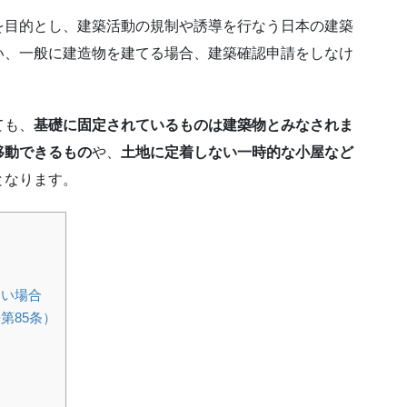
を目的とし、建築活動の規制や誘導を行なう日本の建築
い、一般に建造物を建てる場合、建築確認申請をしなけ
ても、
基礎に固定されているものは建築物とみなされま
移動できるもの
や、
土地に定着しない一時的な小屋など
となります。
ない場合
第85条）