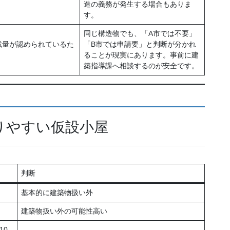
造の義務が発生する場合もありま
す。
同じ構造物でも、「A市では不要」
裁量が認められているた
「B市では申請要」と判断が分かれ
ることが現実にあります。事前に建
築指導課へ相談するのが安全です。
りやすい仮設小屋
判断
基本的に建築物扱い外
建築物扱い外の可能性高い
10