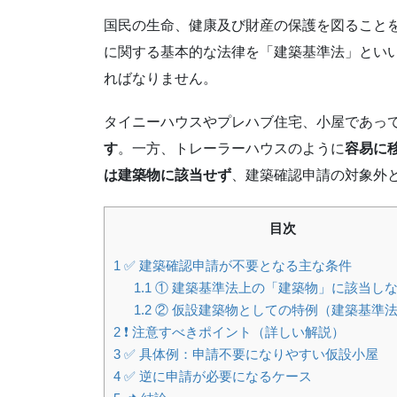
国民の生命、健康及び財産の保護を図ること
に関する基本的な法律を「建築基準法」とい
ればなりません。
タイニーハウスやプレハブ住宅、小屋であっ
す
。一方、トレーラーハウスのように
容易に
は建築物に該当せず
、建築確認申請の対象外
目次
1
✅ 建築確認申請が不要となる主な条件
1.1
① 建築基準法上の「建築物」に該当し
1.2
② 仮設建築物としての特例（建築基準法
2
❗ 注意すべきポイント（詳しい解説）
3
✅ 具体例：申請不要になりやすい仮設小屋
4
✅ 逆に申請が必要になるケース