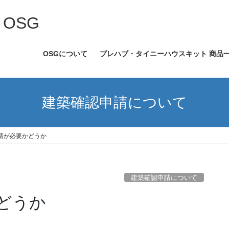
OSG
OSGについて
プレハブ・タイニーハウスキット 商品
建築確認申請について
請が必要かどうか
建築確認申請について
どうか