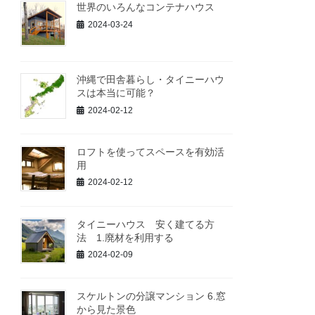
世界のいろんなコンテナハウス
2024-03-24
沖縄で田舎暮らし・タイニーハウ
スは本当に可能？
2024-02-12
ロフトを使ってスペースを有効活
用
2024-02-12
タイニーハウス 安く建てる方
法 1.廃材を利用する
2024-02-09
スケルトンの分譲マンション 6.窓
から見た景色