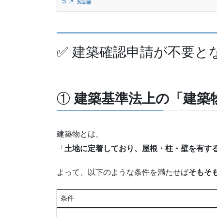
5
📌 結論
✅ 建築確認申請が不要と
①
建築基準法上の「建築
建築物とは、
「
土地に定着しており、屋根・柱・壁を有す
よって、以下のような条件を満たせば
そもそ
条件